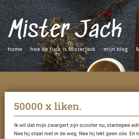
Mister Jack
home
hoe de fuck is Misterjack
mijn blog
M
50000 x liken.
Ik wil dat mijn zwargert zijn scooter nu, stantepee edm
Nee hij staat niet in de weg. Nee hij lekt geen olie. En