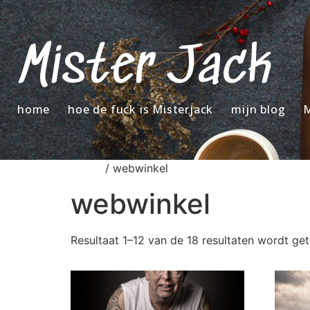
Mister Jack
home
hoe de fuck is Misterjack
mijn blog
M
Home
/ webwinkel
webwinkel
Resultaat 1–12 van de 18 resultaten wordt ge