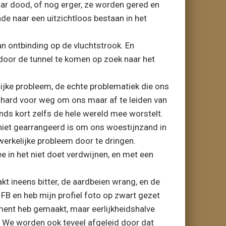
aar dood, of nog erger, ze worden gered en
de naar een uitzichtloos bestaan in het
van ontbinding op de vluchtstrook. En
door de tunnel te komen op zoek naar het
lijke probleem, de echte problematiek die ons
er hard voor weg om ons maar af te leiden van
inds kort zelfs de hele wereld mee worstelt.
 niet gearrangeerd is om ons woestijnzand in
werkelijke probleem door te dringen.
e in het niet doet verdwijnen, en met een
akt ineens bitter, de aardbeien wrang, en de
FB en heb mijn profiel foto op zwart gezet
ement heb gemaakt, maar eerlijkheidshalve
n. We worden ook teveel afgeleid door dat