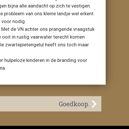
gen bijna alle aandacht op zich te vestigen.
e probleem van ons kleine landje wel erkent
 voor nodig.
e. Met de VN achter ons prangende vraagstuk
e ooit in rustig vaarwater terecht komen
hele zwartepietengelul heeft ons toch maar
 er hulpeloze kinderen in de branding voor
na.
Goedkoop.