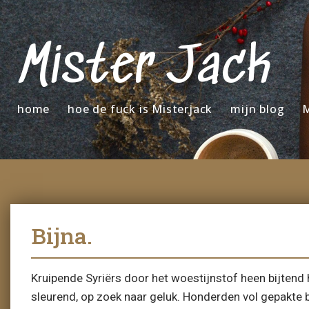
Mister Jack
home
hoe de fuck is Misterjack
mijn blog
M
Bijna.
Kruipende Syriërs door het woestijnstof heen bijtend
sleurend, op zoek naar geluk. Honderden vol gepakte 