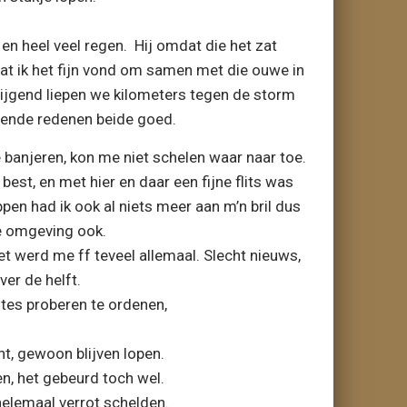
 en heel veel regen. Hij omdat die het zat
dat ik het fijn vond om samen met die ouwe in
wijgend liepen we kilometers tegen de storm
llende redenen beide goed.
 banjeren, kon me niet schelen waar naar toe.
best, en met hier en daar een fijne flits was
pen had ik ook al niets meer aan m’n bril dus
de omgeving ook.
et werd me ff teveel allemaal. Slecht nieuws,
ver de helft.
chtes proberen te ordenen,
nt, gewoon blijven lopen.
ren, het gebeurd toch wel.
helemaal verrot schelden.