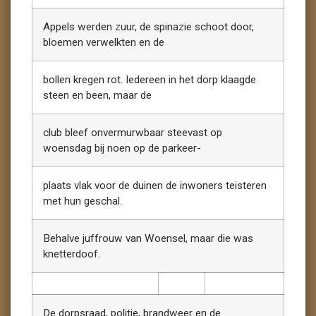
Appels werden zuur, de spinazie schoot door,
bloemen verwelkten en de
bollen kregen rot. Iedereen in het dorp klaagde
steen en been, maar de
club bleef onvermurwbaar steevast op
woensdag bij noen op de parkeer-
plaats vlak voor de duinen de inwoners teisteren
met hun geschal.
Behalve juffrouw van Woensel, maar die was
knetterdoof.
De dorpsraad, politie, brandweer en de