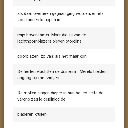
als daar overheen gegaan ging worden, er iets
zou kunnen knappen in
mijn bovenkamer. Maar die lui van de
jachthoornblazers bleven stoïcijns
doorblazen; zo vals als het maar kon.
De herten vluchtten de duinen in. Merels hielden
angstig op met zingen.
De mollen gingen dieper in hun hol en zelfs de
varens zag je gepijnigd de
bladeren krullen.