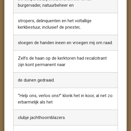
burgervader, natuurbeheer en
stropers, delinquenten en het voltallige
kerkbestuur, inclusief de priester,
sloegen de handen ineen en vroegen mij om raad.
Zelfs de haan op de kerktoren had recalcitrant
zijn kont permanent naar
de duinen gedraaid.
“Help ons, verlos ons!” klonk het in koor, al net zo
erbarmelijk als het
clubje jachthoornblazers.