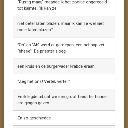
“Rustig maar,” maande ik het zooitje ongeregeld
tot kalmte, “Ik kan ze
niet beter laten blazen, maar ik kan ze wel niet
meer laten blazen.”
“Oh” en “Ah” werd er geroepen, een schaap zei
“bheee”. De priester sloeg
een kruis en de burgervader krabde eraan.
“Zeg het ons! Vertel, vertel!”
En ik legde uit dat we een groot feest ter hunner
ere gingen geven.
En zo geschiedde.