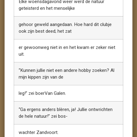
Elke woensdagavond weer werd de natuur
geteisterd en het menselijke
gehoor geweld aangedaan. Hoe hard dit clubje
ook zijn best deed; het zat
er gewoonweg niet in en het kwam er zeker niet
uit.
“Kunnen jullie niet een andere hobby zoeken? Al
mijn kippen zijn van de
leg!” zei boerVan Galen.
“Ga ergens anders blèren, ja! Jullie ontwrichten
de hele natuur!” zei bos-
wachter Zandvoort.