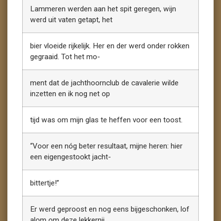
Lammeren werden aan het spit geregen, wijn
werd uit vaten getapt, het
bier vloeide rijkelijk. Her en der werd onder rokken
gegraaid. Tot het mo-
ment dat de jachthoornclub de cavalerie wilde
inzetten en ik nog net op
tijd was om mijn glas te heffen voor een toost.
“Voor een nóg beter resultaat, mijne heren: hier
een eigengestookt jacht-
bittertje!”
Er werd geproost en nog eens bijgeschonken, lof
alom om deze lekkernij