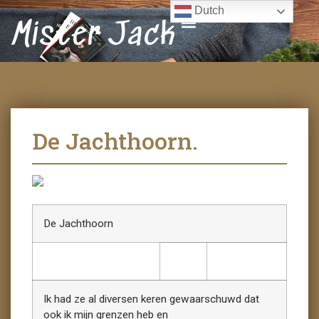
Dutch
Mister Jack
De Jachthoorn.
De Jachthoorn
Ik had ze al diversen keren gewaarschuwd dat
ook ik mijn grenzen heb en