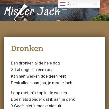
Dutch
Mister Jack
Dronken
Ben dronken al de hele dag
Zit al dagen in een roes
Kan niet werken doe geen reet
Denk alleen aan jou, je mooie lach.
Loop met m’n kop in de wolken
Doe niets zonder dat ik aan je denk
’t Geeft niet ’t maakt niet uit