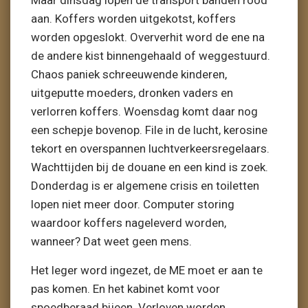
Maar dinsdag lopen de transport banden rood
aan. Koffers worden uitgekotst, koffers
worden opgeslokt. Oververhit word de ene na
de andere kist binnengehaald of weggestuurd.
Chaos paniek schreeuwende kinderen,
uitgeputte moeders, dronken vaders en
verlorren koffers. Woensdag komt daar nog
een schepje bovenop. File in de lucht, kerosine
tekort en overspannen luchtverkeersregelaars.
Wachttijden bij de douane en een kind is zoek.
Donderdag is er algemene crisis en toiletten
lopen niet meer door. Computer storing
waardoor koffers nageleverd worden,
wanneer? Dat weet geen mens.
Het leger word ingezet, de ME moet er aan te
pas komen. En het kabinet komt voor
spoedberaad bijeen. Verloven worden