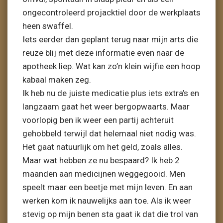
ongecontroleerd projacktiel door de werkplaats
heen swaffel.
Iets eerder dan geplant terug naar mijn arts die
reuze blij met deze informatie even naar de
apotheek liep. Wat kan zo’n klein wijfie een hoop
kabaal maken zeg.
Ik heb nu de juiste medicatie plus iets extra’s en
langzaam gaat het weer bergopwaarts. Maar
voorlopig ben ik weer een partij achteruit
gehobbeld terwijl dat helemaal niet nodig was.
Het gaat natuurlijk om het geld, zoals alles.
Maar wat hebben ze nu bespaard? Ik heb 2
maanden aan medicijnen weggegooid. Men
speelt maar een beetje met mijn leven. En aan
werken kom ik nauwelijks aan toe. Als ik weer
stevig op mijn benen sta gaat ik dat die trol van