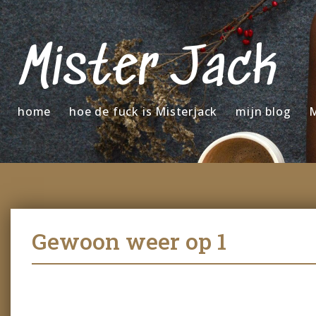
Mister Jack
home
hoe de fuck is Misterjack
mijn blog
M
Gewoon weer op 1