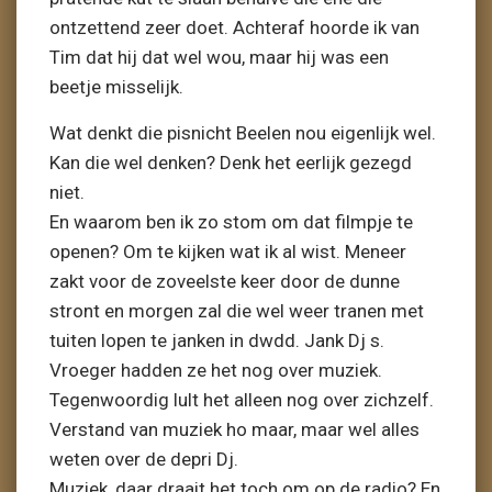
ontzettend zeer doet. Achteraf hoorde ik van
Tim dat hij dat wel wou, maar hij was een
beetje misselijk.
Wat denkt die pisnicht Beelen nou eigenlijk wel.
Kan die wel denken? Denk het eerlijk gezegd
niet.
En waarom ben ik zo stom om dat filmpje te
openen? Om te kijken wat ik al wist. Meneer
zakt voor de zoveelste keer door de dunne
stront en morgen zal die wel weer tranen met
tuiten lopen te janken in dwdd. Jank Dj s.
Vroeger hadden ze het nog over muziek.
Tegenwoordig lult het alleen nog over zichzelf.
Verstand van muziek ho maar, maar wel alles
weten over de depri Dj.
Muziek, daar draait het toch om op de radio? En