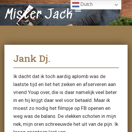
Dutch
Mister Jack
Jank Dj.
Ik dacht dat ik toch aardig aplomb was de
laatste tijd en liet het zeiken en afserveren aan
vriend Youp over, die is daar namelijk veel beter
in en hij krijgt daar wel voor betaald. Maar ik
moest zo nodig het filmpje op FB openen en
weg was de balans. De vlekken schoten in mijn
nek, mijn oren schreeuwde het uit van de pijn. Ik