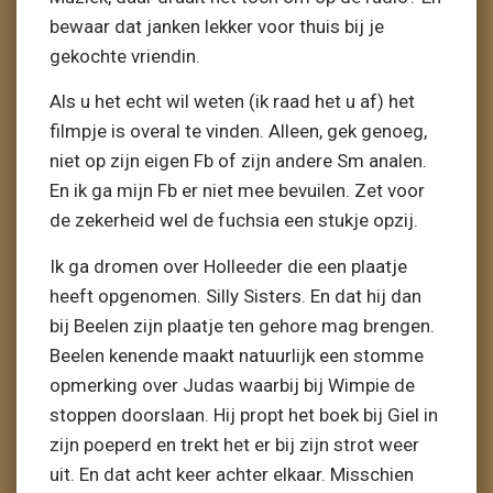
bewaar dat janken lekker voor thuis bij je
gekochte vriendin.
Als u het echt wil weten (ik raad het u af) het
filmpje is overal te vinden. Alleen, gek genoeg,
niet op zijn eigen Fb of zijn andere Sm analen.
En ik ga mijn Fb er niet mee bevuilen. Zet voor
de zekerheid wel de fuchsia een stukje opzij.
Ik ga dromen over Holleeder die een plaatje
heeft opgenomen. Silly Sisters. En dat hij dan
bij Beelen zijn plaatje ten gehore mag brengen.
Beelen kenende maakt natuurlijk een stomme
opmerking over Judas waarbij bij Wimpie de
stoppen doorslaan. Hij propt het boek bij Giel in
zijn poeperd en trekt het er bij zijn strot weer
uit. En dat acht keer achter elkaar. Misschien