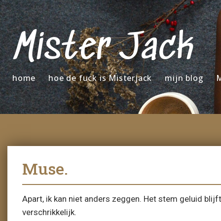
Mister Jack
home
hoe de fuck is Misterjack
mijn blog
M
Muse.
Apart, ik kan niet anders zeggen. Het stem geluid blijf
verschrikkelijk.