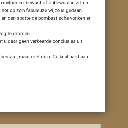
n invloeden, bewust of onbewust in zitten.
 het op zo’n fabuleuze wijze is gedaan.
k, en dan spatte de bombastische vonken er
weg te dromen.
oet u daar geen verkeerde conclusies uit
er bestaat, maar met deze Cd knal hard aan