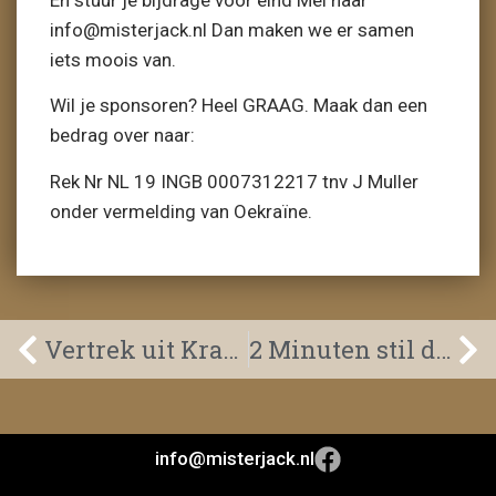
En stuur je bijdrage voor eind Mei naar
info@misterjack.nl Dan maken we er samen
iets moois van.
Wil je sponsoren? Heel GRAAG. Maak dan een
bedrag over naar:
Rek Nr NL 19 INGB 0007312217 tnv J Muller
onder vermelding van Oekraïne.
Vertrek uit Kramatorsk.
2 Minuten stil dag.
info@misterjack.nl