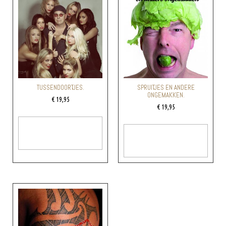
TUSSENDOORTJES.
SPRUITJES EN ANDERE
ONGEMAKKEN.
€
19,95
€
19,95
Toevoegen Aan
Toevoegen Aan
Winkelwagen
Winkelwagen