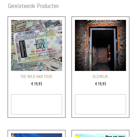
Gerelateerde Producten
THE WILD HAIR TOUR.
KLEIWIJN.
€
19,95
€
19,95
Toevoegen Aan
Toevoegen Aan
Winkelwagen
Winkelwagen