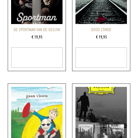
DE SPORTMAN VAN DE GEEUW.
DOOD ZONDE
€
19,95
€
19,95
Toevoegen Aan
Toevoegen Aan
Winkelwagen
Winkelwagen