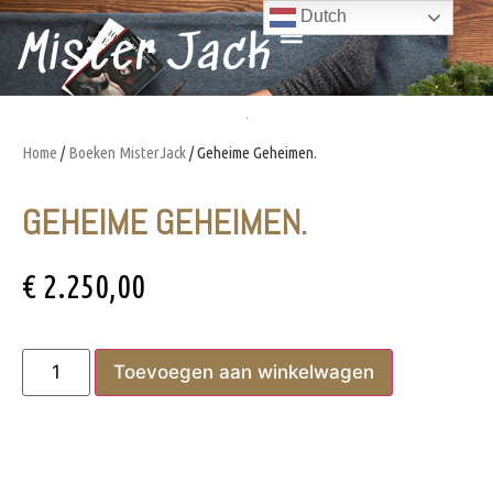
Dutch
Mister Jack
Home
/
Boeken MisterJack
/ Geheime Geheimen.
GEHEIME GEHEIMEN.
€
2.250,00
Toevoegen aan winkelwagen