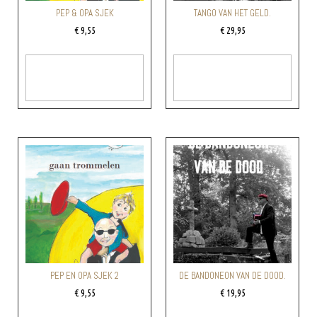
PEP & OPA SJEK
TANGO VAN HET GELD.
€
9,55
€
29,95
Toevoegen Aan
Toevoegen Aan
Winkelwagen
Winkelwagen
PEP EN OPA SJEK 2
DE BANDONEON VAN DE DOOD.
€
9,55
€
19,95