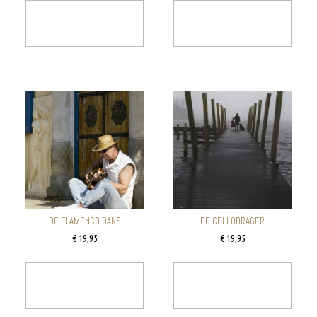
Toevoegen Aan
Toevoegen Aan
Winkelwagen
Winkelwagen
DE FLAMENCO DANS
DE CELLODRAGER
€
19,95
€
19,95
Toevoegen Aan
Toevoegen Aan
Winkelwagen
Winkelwagen