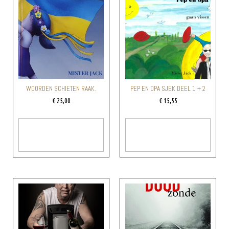
WOORDEN SCHIETEN RAAK.
PEP EN OPA SJEK DEEL 1 + 2
€
25,00
€
15,55
Toevoegen Aan
Toevoegen Aan
Winkelwagen
Winkelwagen