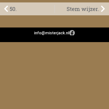
50.
Stem wijzer.
info@misterjack.nl