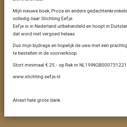
Mijn nieuwe boek, Proza en andere gedachtenkronkels,
volledig naar Stichting Eefje.
Eefje is in Nederland uitbehandeld en hoopt in Duitsl
dat word niet vergoed helaas.
Dus mijn bijdrage en hopelijk de uwe met een prachtig
te bestellen in de voorverkoop.
Stort minimaal € 25.- op Rek nr NL19INGB0007312217
www.stichting eefje.nl
Alvast hele grote dank.