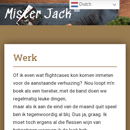
Dutch
Mister Jack
Werk
Of ik even wat flightcases kon komen inmeten
voor de aanstaande verhuizing? Nou loopt m’n
boek als een tierelier, met de band doen we
regelmatig leuke dingen,
maar als ik aan de eind van de maand quit speel
ben ik tegenwoordig al blij. Dus ja, graag. Ik
moet toch ergens al die flessen wijn van