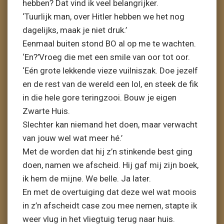
hebben? Dat vind ik veel belangrijker.
‘Tuurlijk man, over Hitler hebben we het nog
dagelijks, maak je niet druk.’
Eenmaal buiten stond BO al op me te wachten.
‘En?’Vroeg die met een smile van oor tot oor.
‘Eén grote lekkende vieze vuilniszak. Doe jezelf
en de rest van de wereld een lol, en steek de fik
in die hele gore teringzooi. Bouw je eigen
Zwarte Huis.
Slechter kan niemand het doen, maar verwacht
van jouw wel wat meer hé.’
Met de worden dat hij z’n stinkende best ging
doen, namen we afscheid. Hij gaf mij zijn boek,
ik hem de mijne. We belle. Ja later.
En met de overtuiging dat deze wel wat moois
in z’n afscheidt case zou mee nemen, stapte ik
weer vlug in het vliegtuig terug naar huis.