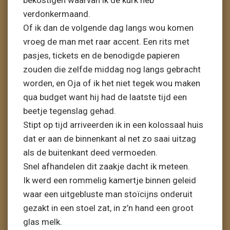
bekostigen waarvan ik de kurk heb
verdonkermaand.
Of ik dan de volgende dag langs wou komen
vroeg de man met raar accent. Een rits met
pasjes, tickets en de benodigde papieren
zouden die zelfde middag nog langs gebracht
worden, en Oja of ik het niet tegek wou maken
qua budget want hij had de laatste tijd een
beetje tegenslag gehad.
Stipt op tijd arriveerden ik in een kolossaal huis
dat er aan de binnenkant al net zo saai uitzag
als de buitenkant deed vermoeden.
Snel afhandelen dit zaakje dacht ik meteen.
Ik werd een rommelig kamertje binnen geleid
waar een uitgebluste man stoïcijns onderuit
gezakt in een stoel zat, in z’n hand een groot
glas melk.