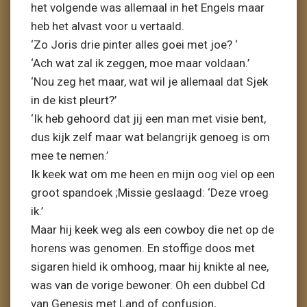
het volgende was allemaal in het Engels maar
heb het alvast voor u vertaald.
‘Zo Joris drie pinter alles goei met joe? ‘
‘Ach wat zal ik zeggen, moe maar voldaan.’
‘Nou zeg het maar, wat wil je allemaal dat Sjek
in de kist pleurt?’
‘Ik heb gehoord dat jij een man met visie bent,
dus kijk zelf maar wat belangrijk genoeg is om
mee te nemen.’
Ik keek wat om me heen en mijn oog viel op een
groot spandoek ;Missie geslaagd: ‘Deze vroeg
ik.’
Maar hij keek weg als een cowboy die net op de
horens was genomen. En stoffige doos met
sigaren hield ik omhoog, maar hij knikte al nee,
was van de vorige bewoner. Oh een dubbel Cd
van Genesis met Land of confusion,