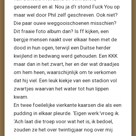
gecenseerd en al. Nou ja d’r stond Fuck You op
maar wel door Phil zelf geschreven. Ook niet?
Die paar ouwe weggooischoenen misschien?
Dit fraaie foto album dan? Is ff kijken, een
bergje mensen naakt over elkaar heen met de
dood in hun ogen, terwijl een Duitse herder
kwijlend in bedwang werd gehouden. Een KKK
maar dan in het zwart, her en der wat draadjes
om hem heen, waarschijnlijk om te verkomen
dat hij viel. Een leuk kiekje van een stadion vol
zwartjes waarvan het water tot hun lippen
kwam.
En twee foeilelijke vierkante kaarsen die als een
pudding in elkaar pleurde. ‘Eigen werk.’vroeg ik.
‘Ach laat die troep voor wat het is, ik bedoel,
zouden ze het over twintigjaar nog over mij