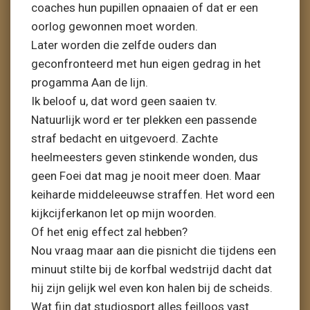
coaches hun pupillen opnaaien of dat er een
oorlog gewonnen moet worden.
Later worden die zelfde ouders dan
geconfronteerd met hun eigen gedrag in het
progamma Aan de lijn.
Ik beloof u, dat word geen saaien tv.
Natuurlijk word er ter plekken een passende
straf bedacht en uitgevoerd. Zachte
heelmeesters geven stinkende wonden, dus
geen Foei dat mag je nooit meer doen. Maar
keiharde middeleeuwse straffen. Het word een
kijkcijferkanon let op mijn woorden.
Of het enig effect zal hebben?
Nou vraag maar aan die pisnicht die tijdens een
minuut stilte bij de korfbal wedstrijd dacht dat
hij zijn gelijk wel even kon halen bij de scheids.
Wat fijn dat studiosport alles feilloos vast