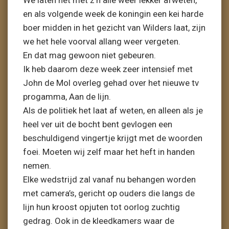
We laten het met z’n alle weer lekker afweten,
en als volgende week de koningin een kei harde
boer midden in het gezicht van Wilders laat, zijn
we het hele voorval allang weer vergeten.
En dat mag gewoon niet gebeuren.
Ik heb daarom deze week zeer intensief met
John de Mol overleg gehad over het nieuwe tv
progamma, Aan de lijn.
Als de politiek het laat af weten, en alleen als je
heel ver uit de bocht bent gevlogen een
beschuldigend vingertje krijgt met de woorden
foei. Moeten wij zelf maar het heft in handen
nemen.
Elke wedstrijd zal vanaf nu behangen worden
met camera’s, gericht op ouders die langs de
lijn hun kroost opjuten tot oorlog zuchtig
gedrag. Ook in de kleedkamers waar de