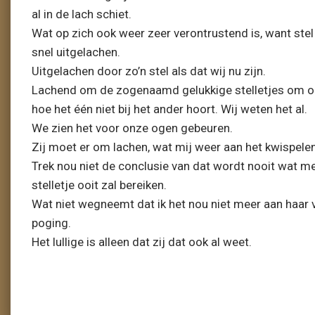
al in de lach schiet.
Wat op zich ook weer zeer verontrustend is, want stel 
snel uitgelachen.
Uitgelachen door zo’n stel als dat wij nu zijn.
Lachend om de zogenaamd gelukkige stelletjes om ons 
hoe het één niet bij het ander hoort. Wij weten het al.
We zien het voor onze ogen gebeuren.
Zij moet er om lachen, wat mij weer aan het kwispele
Trek nou niet de conclusie van dat wordt nooit wat me
stelletje ooit zal bereiken.
Wat niet wegneemt dat ik het nou niet meer aan haar
poging.
Het lullige is alleen dat zij dat ook al weet.