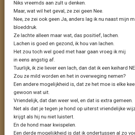
Niks vreemds aan zult u denken.
Maar, wat wil het geval, ze zei geen Nee.
Nee, ze zei ook geen Ja, anders lag ik nu naast mijn m
bloeddruk.
Ze lachte alleen maar wat, das positief, lachen.
Lachen is goed en gezond, ik hou van lachen.
Het zou toch wel goed met haar gaan vroeg ik mij
in eens angstig af.
Tuurlijk, ik zie liever een lach, dan dat ik een keihard N
Zou ze mild worden en het in overweging nemen?
Een andere mogelijkheid is, dat ze het moe is elke ke
gewoon wat uit.
Vriendelijk, dat dan weer wel, en dat is extra gemeen.
Net als dat je tegen je hond op uiterst vriendelijke wi
krijgt als hij nu niet luistert.
En de hond maar kwispelen.
Een derde mogelijkheid is dat ik ondertussen al zo vo