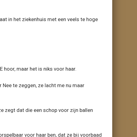
aat in het ziekenhuis met een veels te hoge
EE hoor, maar het is niks voor haar.
er Nee te zeggen, ze lacht me nu maar
jze zegt dat die een schop voor zijn ballen
orspelbaar voor haar ben, dat ze bij voorbaad