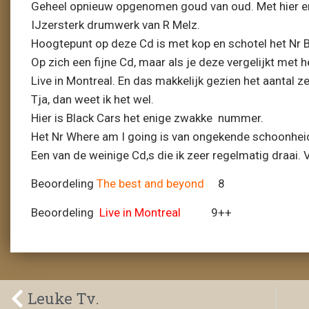
Geheel opnieuw opgenomen goud van oud. Met hier e
IJzersterk drumwerk van R Melz.
Hoogtepunt op deze Cd is met kop en schotel het Nr B
Op zich een fijne Cd, maar als je deze vergelijkt met h
Live in Montreal. En das makkelijk gezien het aantal 
Tja, dan weet ik het wel.
Hier is Black Cars het enige zwakke nummer.
Het Nr Where am I going is van ongekende schoonhei
Een van de weinige Cd,s die ik zeer regelmatig draai. V
Beoordeling
The best and beyond
8
Beoordeling
Live in Montreal
9++
Leuke Tv.