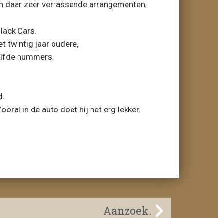
n daar zeer verrassende arrangementen.
lack Cars.
et twintig jaar oudere,
zelfde nummers.
d.
ooral in de auto doet hij het erg lekker.
Aanzoek.