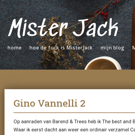
Mister Jack
home
hoe de fuck is Misterjack
mijn blog
M
Gino Vannelli 2
Op aanraden van Barend & Trees heb ik The best and
Waar ik eerst dacht aan weer een ordinair verzamel Cd