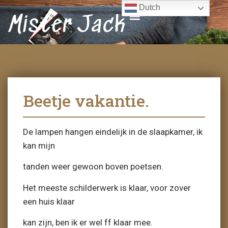
Dutch
Mister Jack
Beetje vakantie.
De lampen hangen eindelijk in de slaapkamer, ik
kan mijn
tanden weer gewoon boven poetsen.
Het meeste schilderwerk is klaar, voor zover
een huis klaar
kan zijn, ben ik er wel ff klaar mee.