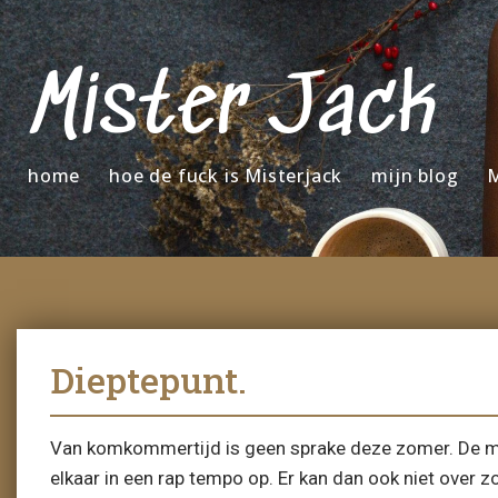
Mister Jack
home
hoe de fuck is Misterjack
mijn blog
M
Dieptepunt.
Van komkommertijd is geen sprake deze zomer. De m
elkaar in een rap tempo op. Er kan dan ook niet over