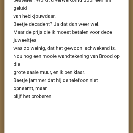
bestellen. Wordt u verwelkomd door een hifi
geluid
van hebikjouwdaar.
Beetje decadent? Ja dat dan weer wel.
Maar de prijs die ik moest betalen voor deze
juweeltjes
was zo weinig, dat het gewoon lachwekend is.
Nou nog een mooie wandtekening van Brood op
die
grote saaie muur, en ik ben klaar.
Beetje jammer dat hij de telefoon niet
opneemt, maar
blijf het proberen.