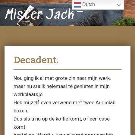
Dutch
Mister Jack
Decadent.
Nou ging ik al met grote zin naar mijn werk,
maar nu sta ik helemaal te genieten in mijn
werkplaatsje.
Heb mijzelf even verwend met twee Audiolab
boxen.
Dus als u nu op de koffie komt, of een case
komt