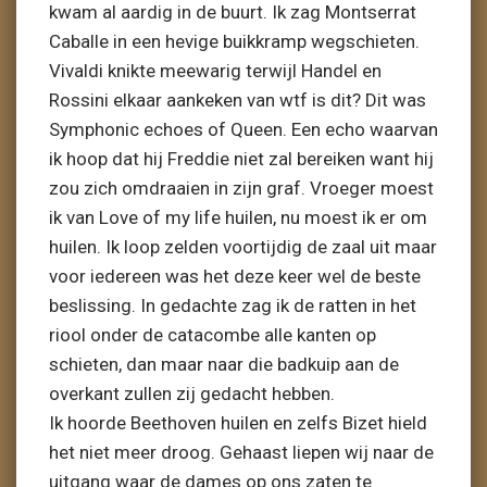
kwam al aardig in de buurt. Ik zag Montserrat
Caballe in een hevige buikkramp wegschieten.
Vivaldi knikte meewarig terwijl Handel en
Rossini elkaar aankeken van wtf is dit? Dit was
Symphonic echoes of Queen. Een echo waarvan
ik hoop dat hij Freddie niet zal bereiken want hij
zou zich omdraaien in zijn graf. Vroeger moest
ik van Love of my life huilen, nu moest ik er om
huilen. Ik loop zelden voortijdig de zaal uit maar
voor iedereen was het deze keer wel de beste
beslissing. In gedachte zag ik de ratten in het
riool onder de catacombe alle kanten op
schieten, dan maar naar die badkuip aan de
overkant zullen zij gedacht hebben.
Ik hoorde Beethoven huilen en zelfs Bizet hield
het niet meer droog. Gehaast liepen wij naar de
uitgang waar de dames op ons zaten te