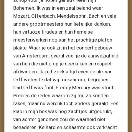
schop voor je noten gehad?’ Nee mijn
Bohemen. Ik was in een zaal beland waar
Mozart, Offenbach, Mendelssohn, Bach en vele
andere grootmeesters hun liefelijke klanken,
hun virtuoze tirades en hun hemelse
meesterwerken nog aan het prachtige plafon
plakte. Waar je ook zit in het concert gebouw
van Amsterdam, overal voel je de aanwezigheid
van hen die nietig op je neerkijken en respect
afdwingen. Ik zelf zoek altijd even de blik van
Orff wetende dat wij mekaar nog begrijpen.
Carl Orff was fout, Freddy Mercury was stout.
Precies de reden waarom zij mij zo konden
raken, maar nu werd ik toch anders geraakt. Een
klap in mijn bek was nog zachtjes uitgedrukt,
van achter genomen zou de waarheid niet
benaderen. Keihard en schaamteloos verkracht