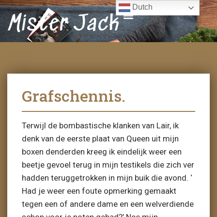
Dutch
Mister Jack
Grafschennis.
Terwijl de bombastische klanken van Lair, ik
denk van de eerste plaat van Queen uit mijn
boxen denderden kreeg ik eindelijk weer een
beetje gevoel terug in mijn testikels die zich ver
hadden teruggetrokken in mijn buik die avond. ‘
Had je weer een foute opmerking gemaakt
tegen een of andere dame en een welverdiende