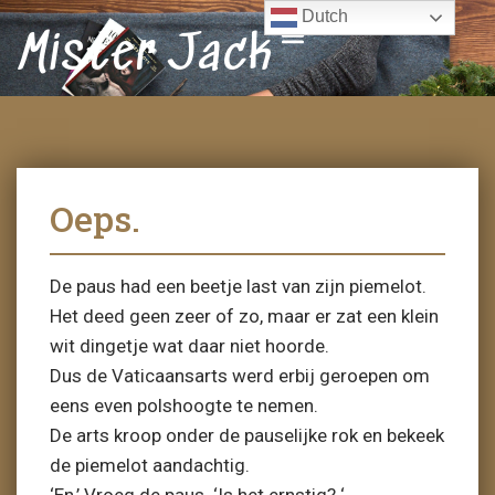
Dutch
Mister Jack
Oeps.
De paus had een beetje last van zijn piemelot.
Het deed geen zeer of zo, maar er zat een klein
wit dingetje wat daar niet hoorde.
Dus de Vaticaansarts werd erbij geroepen om
eens even polshoogte te nemen.
De arts kroop onder de pauselijke rok en bekeek
de piemelot aandachtig.