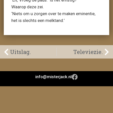
‘En,’ Vroeg de paus. ‘Is het ernstig? ‘
Waarop deze zei.
‘Niets om u zorgen over te maken eminentie,
het is slechts een melktand.’
Uitslag.
Televiezie.
info@misterjack.nl