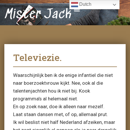
Dutch
Mister Jack
Televiezie.
Waarschijnlijk ben ik de enige infantiel die niet
naar boerzoektvrouw kijkt. Nee, ook al die
talentenjachten hou ik niet bij. Kook
programma’s al helemaal niet.
En op zoek naar, doe ik alleen naar mezelf.
Laat staan dansen met, of op, allemaal prut.
Ik wil beslist niet half Nederland afzeiken, maar