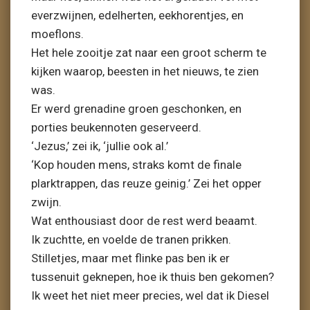
everzwijnen, edelherten, eekhorentjes, en
moeflons.
Het hele zooitje zat naar een groot scherm te
kijken waarop, beesten in het nieuws, te zien
was.
Er werd grenadine groen geschonken, en
porties beukennoten geserveerd.
‘Jezus,’ zei ik, ‘jullie ook al.’
‘Kop houden mens, straks komt de finale
plarktrappen, das reuze geinig.’ Zei het opper
zwijn.
Wat enthousiast door de rest werd beaamt.
Ik zuchtte, en voelde de tranen prikken.
Stilletjes, maar met flinke pas ben ik er
tussenuit geknepen, hoe ik thuis ben gekomen?
Ik weet het niet meer precies, wel dat ik Diesel