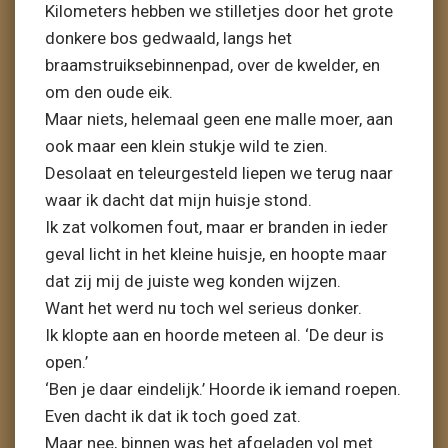
Kilometers hebben we stilletjes door het grote
donkere bos gedwaald, langs het
braamstruiksebinnenpad, over de kwelder, en
om den oude eik.
Maar niets, helemaal geen ene malle moer, aan
ook maar een klein stukje wild te zien.
Desolaat en teleurgesteld liepen we terug naar
waar ik dacht dat mijn huisje stond.
Ik zat volkomen fout, maar er branden in ieder
geval licht in het kleine huisje, en hoopte maar
dat zij mij de juiste weg konden wijzen.
Want het werd nu toch wel serieus donker.
Ik klopte aan en hoorde meteen al. ‘De deur is
open.’
‘Ben je daar eindelijk.’ Hoorde ik iemand roepen.
Even dacht ik dat ik toch goed zat.
Maar nee, binnen was het afgeladen vol met