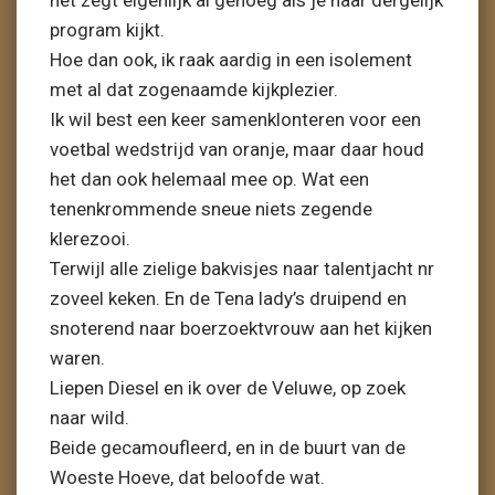
het zegt eigenlijk al genoeg als je naar dergelijk
program kijkt.
Hoe dan ook, ik raak aardig in een isolement
met al dat zogenaamde kijkplezier.
Ik wil best een keer samenklonteren voor een
voetbal wedstrijd van oranje, maar daar houd
het dan ook helemaal mee op. Wat een
tenenkrommende sneue niets zegende
klerezooi.
Terwijl alle zielige bakvisjes naar talentjacht nr
zoveel keken. En de Tena lady’s druipend en
snoterend naar boerzoektvrouw aan het kijken
waren.
Liepen Diesel en ik over de Veluwe, op zoek
naar wild.
Beide gecamoufleerd, en in de buurt van de
Woeste Hoeve, dat beloofde wat.