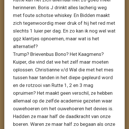
herinneren. Boris J drinkt alles lacherig weg
met foute schotse whiskey. En Bidden maakt
zich tegenwoordig meer druk of hij het red met
slechts 1 luier per dag. En zo kan ik nog wel wat
ggz klantjes opnoemen, maar wat is het
alternatief?
Trump? Brievenbus Bono? Het Kaagmens?
Kuiper, die vind dat we het zelf maar moeten
oplossen. Christianne v/d Wal die met het mes
tussen haar tanden in het diepe gepleurd word
en de rotzooi van Rutte 1, 2 en 3 mag
opruimen? Het maakt geen verschil, ze hebben
allemaal op de zelfde academie gezeten waar
ouwehoeren om het ouwehoeren het devies is.
Hadden ze maar half de daadkracht van onze
boeren. Waren ze maar half zo begaan als onze