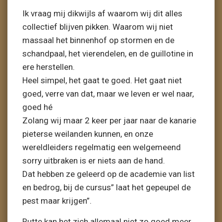
Ik vraag mij dikwijls af waarom wij dit alles
collectief blijven pikken. Waarom wij niet
massaal het binnenhof op stormen en de
schandpaal, het vierendelen, en de guillotine in
ere herstellen.
Heel simpel, het gaat te goed. Het gaat niet
goed, verre van dat, maar we leven er wel naar,
goed hé
Zolang wij maar 2 keer per jaar naar de kanarie
pieterse weilanden kunnen, en onze
wereldleiders regelmatig een welgemeend
sorry uitbraken is er niets aan de hand.
Dat hebben ze geleerd op de academie van list
en bedrog, bij de cursus” laat het gepeupel de
pest maar krijgen”.
Rutte kan het zich allemaal niet zo goed meer