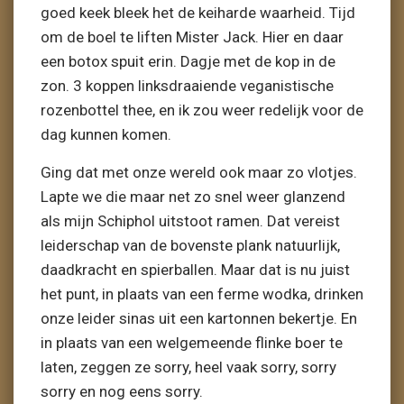
goed keek bleek het de keiharde waarheid. Tijd
om de boel te liften Mister Jack. Hier en daar
een botox spuit erin. Dagje met de kop in de
zon. 3 koppen linksdraaiende veganistische
rozenbottel thee, en ik zou weer redelijk voor de
dag kunnen komen.
Ging dat met onze wereld ook maar zo vlotjes.
Lapte we die maar net zo snel weer glanzend
als mijn Schiphol uitstoot ramen. Dat vereist
leiderschap van de bovenste plank natuurlijk,
daadkracht en spierballen. Maar dat is nu juist
het punt, in plaats van een ferme wodka, drinken
onze leider sinas uit een kartonnen bekertje. En
in plaats van een welgemeende flinke boer te
laten, zeggen ze sorry, heel vaak sorry, sorry
sorry en nog eens sorry.