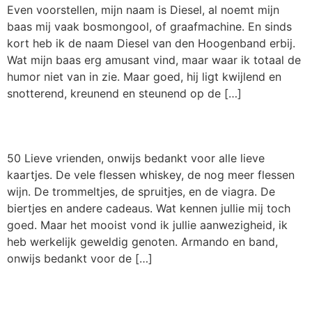
Even voorstellen, mijn naam is Diesel, al noemt mijn
baas mij vaak bosmongool, of graafmachine. En sinds
kort heb ik de naam Diesel van den Hoogenband erbij.
Wat mijn baas erg amusant vind, maar waar ik totaal de
humor niet van in zie. Maar goed, hij ligt kwijlend en
snotterend, kreunend en steunend op de […]
50.
50 Lieve vrienden, onwijs bedankt voor alle lieve
kaartjes. De vele flessen whiskey, de nog meer flessen
wijn. De trommeltjes, de spruitjes, en de viagra. De
biertjes en andere cadeaus. Wat kennen jullie mij toch
goed. Maar het mooist vond ik jullie aanwezigheid, ik
heb werkelijk geweldig genoten. Armando en band,
onwijs bedankt voor de […]
Beetje vakantie.