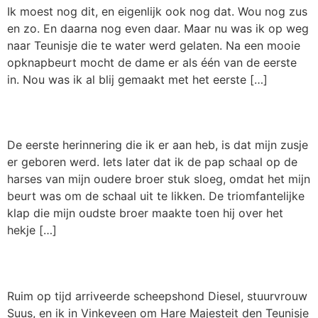
Ik moest nog dit, en eigenlijk ook nog dat. Wou nog zus
en zo. En daarna nog even daar. Maar nu was ik op weg
naar Teunisje die te water werd gelaten. Na een mooie
opknapbeurt mocht de dame er als één van de eerste
in. Nou was ik al blij gemaakt met het eerste […]
Een eigen huis.
De eerste herinnering die ik er aan heb, is dat mijn zusje
er geboren werd. Iets later dat ik de pap schaal op de
harses van mijn oudere broer stuk sloeg, omdat het mijn
beurt was om de schaal uit te likken. De triomfantelijke
klap die mijn oudste broer maakte toen hij over het
hekje […]
Kapitein Jack 3.
Ruim op tijd arriveerde scheepshond Diesel, stuurvrouw
Suus, en ik in Vinkeveen om Hare Majesteit den Teunisje