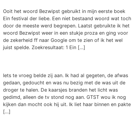
Ooit het woord Bezwipst gebruikt in mijn eerste boek
Ein festival der liebe. Een niet bestaand woord wat toch
door de meeste werd begrepen. Laatst gebruikte ik het
woord Bezwipst weer in een stukje proza en ging voor
de zekerheid ff naar Google om te zien of ik het wel
juist spelde. Zoekresultaat: 1 Ein […]
Spannend.
Iets te vroeg belde zij aan. Ik had al gegeten, de afwas
gedaan, gedoucht en was nu bezig met de was uit de
droger te halen. De kaarsjes branden het licht was
gedimd, alleen de tv stond nog aan. GTST wou ik nog
kijken dan mocht ook hij uit. Ik liet haar binnen en pakte
[…]
Mijn naam is.