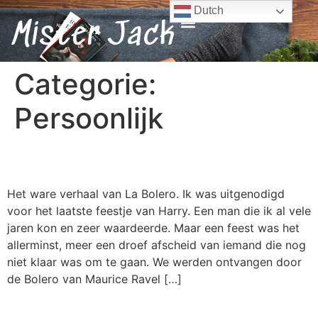
Dutch
Mister Jack
Categorie:
Persoonlijk
La Bolero
Het ware verhaal van La Bolero. Ik was uitgenodigd
voor het laatste feestje van Harry. Een man die ik al vele
jaren kon en zeer waardeerde. Maar een feest was het
allerminst, meer een droef afscheid van iemand die nog
niet klaar was om te gaan. We werden ontvangen door
de Bolero van Maurice Ravel […]
Jack van Dale is Bezwipst.