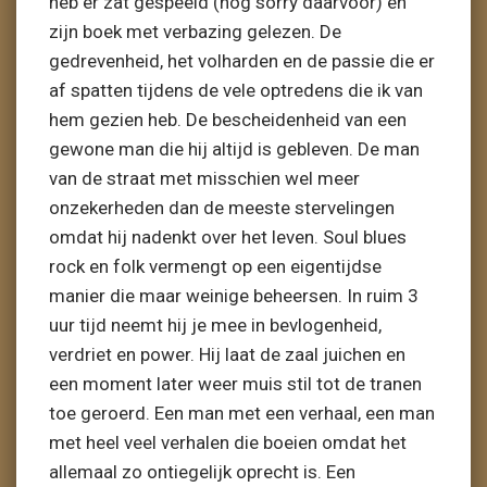
heb er zat gespeeld (nog sorry daarvoor) en
zijn boek met verbazing gelezen. De
gedrevenheid, het volharden en de passie die er
af spatten tijdens de vele optredens die ik van
hem gezien heb. De bescheidenheid van een
gewone man die hij altijd is gebleven. De man
van de straat met misschien wel meer
onzekerheden dan de meeste stervelingen
omdat hij nadenkt over het leven. Soul blues
rock en folk vermengt op een eigentijdse
manier die maar weinige beheersen. In ruim 3
uur tijd neemt hij je mee in bevlogenheid,
verdriet en power. Hij laat de zaal juichen en
een moment later weer muis stil tot de tranen
toe geroerd. Een man met een verhaal, een man
met heel veel verhalen die boeien omdat het
allemaal zo ontiegelijk oprecht is. Een