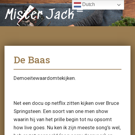
Dutch
Mister Jack
De Baas
Demoeitewaardomtekijken.
Net een docu op netflix zitten kijken over Bruce
Springsteen. Een soort van one men show
waarin hij van het prille begin tot nu opsomt
how live goes. Nu ken ik zijn meeste song’s wel,